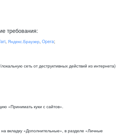
ие требования:
ari
,
Яндекс.Браузер
,
Opera
;
локальную сеть от деструктивных действий из интернета)
ию «Принимать куки с сайтов».
 на вкладку «Дополнительные», в разделе «Личные