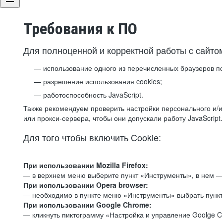
Требования к ПО
Для полноценной и корректной работы с сайто
использование одного из перечисленных браузеров п
разрешение использования cookies;
работоспособность JavaScript.
Также рекомендуем проверить настройки персонального и/и
или прокси-сервера, чтобы они допускали работу JavaScript
Для того чтобы включить Cookie:
При использовании Mozilla Firefox:
— в верхнем меню выберите пункт «Инструменты», в нем —
При использовании Opera browser:
— необходимо в пункте меню «Инструменты» выбрать пункт
При использовании Google Chrome:
— кликнуть пиктограмму «Настройка и управление Goolge C