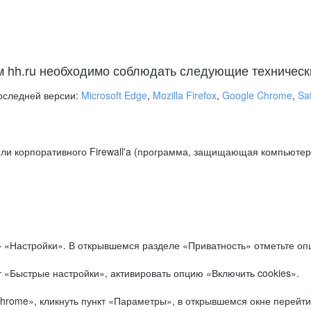
м hh.ru необходимо соблюдать следующие техническ
оследней версии:
Microsoft Edge
,
Mozilla Firefox
,
Google Chrome
,
Saf
ли корпоративного Firewall'a (программа, защищающая компьютер/
.
 «Настройки». В открывшемся разделе «Приватность» отметьте опц
 «Быстрые настройки», активировать опцию «Включить cookies».
hrome», кликнуть пункт «Параметры», в открывшемся окне перейти