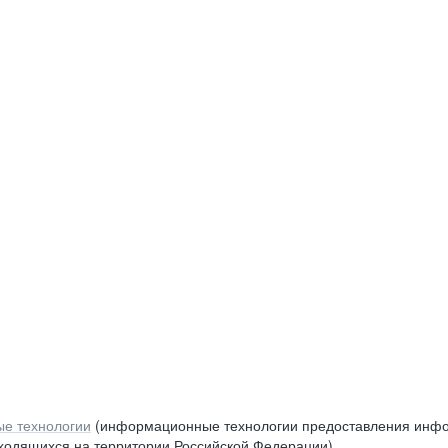
е технологии
(информационные технологии предоставления инфор
аходящихся на территории Российской Федерации)