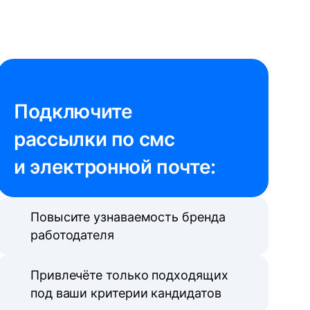
Подключите 

рассылки по смс 
и электронной почте:
Повысите узнаваемость бренда
работодателя
Привлечёте только подходящих
под ваши критерии кандидатов