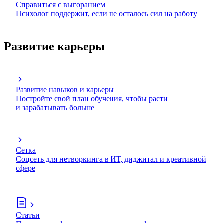
Справиться с выгоранием
Психолог поддержит, если не осталось сил на работу
Развитие карьеры
Развитие навыков и карьеры
Постройте свой план обучения, чтобы расти
и зарабатывать больше
Сетка
Соцсеть для нетворкинга в ИТ, диджитал и креативной
сфере
Статьи