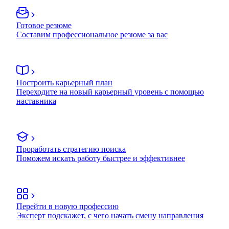
Готовое резюме
Составим профессиональное резюме за вас
Построить карьерный план
Переходите на новый карьерный уровень с помощью
наставника
Проработать стратегию поиска
Поможем искать работу быстрее и эффективнее
Перейти в новую профессию
Эксперт подскажет, с чего начать смену направления