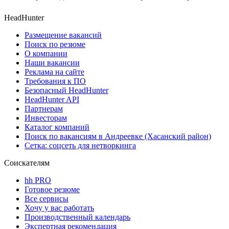
HeadHunter
Размещение вакансий
Поиск по резюме
О компании
Наши вакансии
Реклама на сайте
Требования к ПО
Безопасный HeadHunter
HeadHunter API
Партнерам
Инвесторам
Каталог компаний
Поиск по вакансиям в Андреевке (Хасанский район)
Сетка: соцсеть для нетворкинга
Соискателям
hh PRO
Готовое резюме
Все сервисы
Хочу у вас работать
Производственный календарь
Экспертная рекомендация