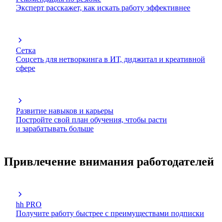
Эксперт расскажет, как искать работу эффективнее
Сетка
Соцсеть для нетворкинга в ИТ, диджитал и креативной
сфере
Развитие навыков и карьеры
Постройте свой план обучения, чтобы расти
и зарабатывать больше
Привлечение внимания работодателей
hh PRO
Получите работу быстрее с преимуществами подписки