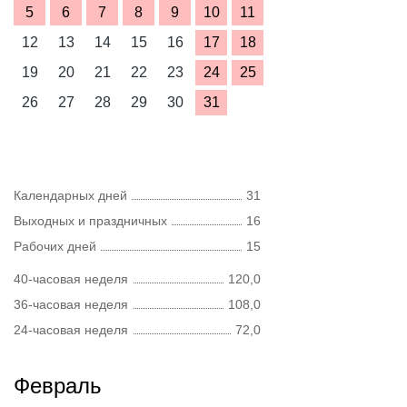
5
6
7
8
9
10
11
12
13
14
15
16
17
18
19
20
21
22
23
24
25
26
27
28
29
30
31
Календарных дней
31
Выходных и праздничных
16
Рабочих дней
15
40-часовая неделя
120,0
36-часовая неделя
108,0
24-часовая неделя
72,0
Февраль