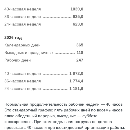
40-часовая неделя
1039,0
36-часовая неделя
935,0
24-часовая неделя
623,0
2026 год
Календарных дней
365
Выходных и праздничных
118
Рабочих дней
247
40-часовая неделя
1 972,0
36-часовая неделя
1 774,4
24-часовая неделя
1 181,6
Нормальная продолжительность рабочей недели — 40 часов.
Это стандартный график: пять рабочих дней по восемь часов
плюс обеденный перерыв, выходные — суббота
и воскресенье. При этом недельная нагрузка не должна
превышать 40 часов и при шестидневной организации работы.