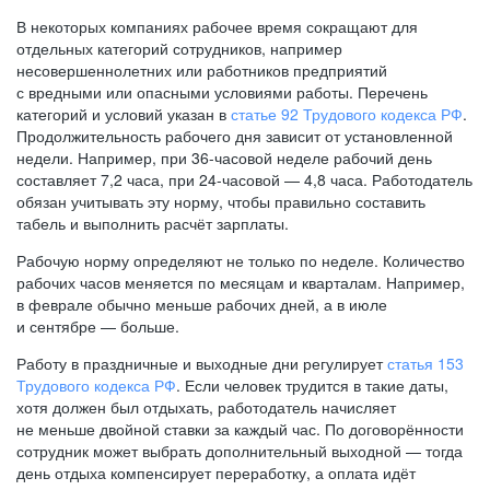
В некоторых компаниях рабочее время сокращают для
отдельных категорий сотрудников, например
несовершеннолетних или работников предприятий
с вредными или опасными условиями работы. Перечень
категорий и условий указан в
статье 92 Трудового кодекса РФ
.
Продолжительность рабочего дня зависит от установленной
недели. Например, при
36-часовой
неделе рабочий день
составляет 7,2 часа, при
24-часовой —
4,8 часа. Работодатель
обязан учитывать эту норму, чтобы правильно составить
табель и выполнить расчёт зарплаты.
Рабочую норму определяют не только по неделе. Количество
рабочих часов меняется по месяцам и кварталам. Например,
в феврале обычно меньше рабочих дней, а в июле
и сентябре — больше.
Работу в праздничные и выходные дни регулирует
статья 153
Трудового кодекса РФ
. Если человек трудится в такие даты,
хотя должен был отдыхать, работодатель начисляет
не меньше двойной ставки за каждый час. По договорённости
сотрудник может выбрать дополнительный выходной — тогда
день отдыха компенсирует переработку, а оплата идёт