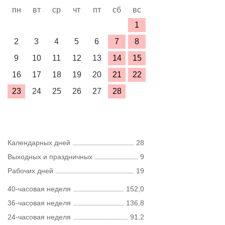
пн
вт
ср
чт
пт
сб
вс
1
2
3
4
5
6
7
8
9
10
11
12
13
14
15
16
17
18
19
20
21
22
23
24
25
26
27
28
Календарных дней
28
Выходных и праздничных
9
Рабочих дней
19
40-часовая неделя
152,0
36-часовая неделя
136,8
24-часовая неделя
91,2