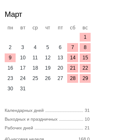
Март
пн
вт
ср
чт
пт
сб
вс
1
2
3
4
5
6
7
8
9
10
11
12
13
14
15
16
17
18
19
20
21
22
23
24
25
26
27
28
29
30
31
Календарных дней
31
Выходных и праздничных
10
Рабочих дней
21
40-часовая неделя
168,0