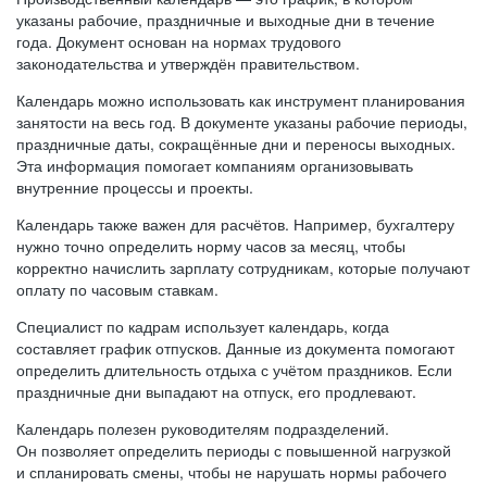
указаны рабочие, праздничные и выходные дни в течение
года. Документ основан на нормах трудового
законодательства и утверждён правительством.
Календарь можно использовать как инструмент планирования
занятости на весь год. В документе указаны рабочие периоды,
праздничные даты, сокращённые дни и переносы выходных.
Эта информация помогает компаниям организовывать
внутренние процессы и проекты.
Календарь также важен для расчётов. Например, бухгалтеру
нужно точно определить норму часов за месяц, чтобы
корректно начислить зарплату сотрудникам, которые получают
оплату по часовым ставкам.
Специалист по кадрам использует календарь, когда
составляет график отпусков. Данные из документа помогают
определить длительность отдыха с учётом праздников. Если
праздничные дни выпадают на отпуск, его продлевают.
Календарь полезен руководителям подразделений.
Он позволяет определить периоды с повышенной нагрузкой
и спланировать смены, чтобы не нарушать нормы рабочего