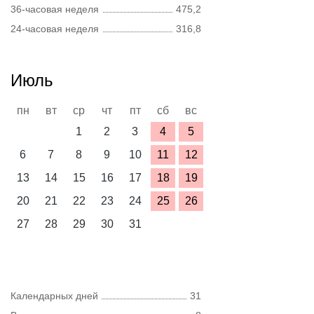
36-часовая неделя
475,2
24-часовая неделя
316,8
Июль
пн
вт
ср
чт
пт
сб
вс
1
2
3
4
5
6
7
8
9
10
11
12
13
14
15
16
17
18
19
20
21
22
23
24
25
26
27
28
29
30
31
Календарных дней
31