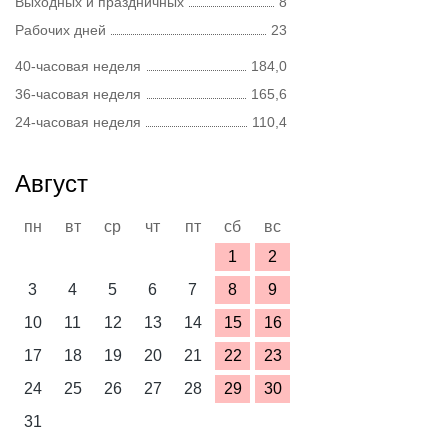
Выходных и праздничных
8
Рабочих дней
23
40-часовая неделя
184,0
36-часовая неделя
165,6
24-часовая неделя
110,4
Август
пн
вт
ср
чт
пт
сб
вс
1
2
3
4
5
6
7
8
9
10
11
12
13
14
15
16
17
18
19
20
21
22
23
24
25
26
27
28
29
30
31