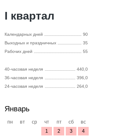
I квартал
Календарных дней
90
Выходных и праздничных
35
Рабочих дней
55
40-часовая неделя
440,0
36-часовая неделя
396,0
24-часовая неделя
264,0
Январь
пн
вт
ср
чт
пт
сб
вс
1
2
3
4