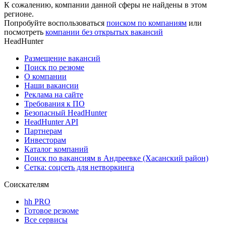
К сожалению, компании данной сферы не найдены в этом
регионе.
Попробуйте воспользоваться
поиском по компаниям
или
посмотреть
компании без открытых вакансий
HeadHunter
Размещение вакансий
Поиск по резюме
О компании
Наши вакансии
Реклама на сайте
Требования к ПО
Безопасный HeadHunter
HeadHunter API
Партнерам
Инвесторам
Каталог компаний
Поиск по вакансиям в Андреевке (Хасанский район)
Сетка: соцсеть для нетворкинга
Соискателям
hh PRO
Готовое резюме
Все сервисы