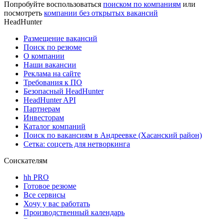
Попробуйте воспользоваться
поиском по компаниям
или
посмотреть
компании без открытых вакансий
HeadHunter
Размещение вакансий
Поиск по резюме
О компании
Наши вакансии
Реклама на сайте
Требования к ПО
Безопасный HeadHunter
HeadHunter API
Партнерам
Инвесторам
Каталог компаний
Поиск по вакансиям в Андреевке (Хасанский район)
Сетка: соцсеть для нетворкинга
Соискателям
hh PRO
Готовое резюме
Все сервисы
Хочу у вас работать
Производственный календарь