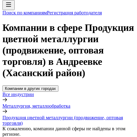
Поиск по компаниям
Регистрация работодателя
Компании в сфере Продукция
цветной металлургии
(продвижение, оптовая
торговля) в Андреевке
(Хасанский район)
Компании в других городах
Все индустрии
Металлургия, металлообработка
Продукция цветной металлургии (продвижение, оптовая
торговля)
К сожалению, компании данной сферы не найдены в этом
регионе.