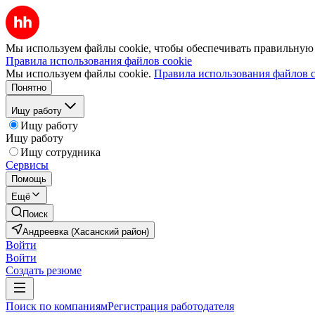
Мы используем файлы cookie, чтобы обеспечивать правильную р
Правила использования файлов cookie
Мы используем файлы cookie.
Правила использования файлов c
Понятно
Ищу работу
Ищу работу
Ищу работу
Ищу сотрудника
Сервисы
Помощь
Ещё
Поиск
Андреевка (Хасанский район)
Войти
Войти
Создать резюме
Поиск по компаниям
Регистрация работодателя