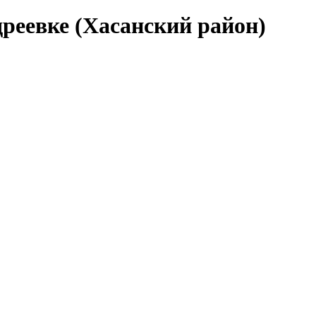
реевке (Хасанский район)