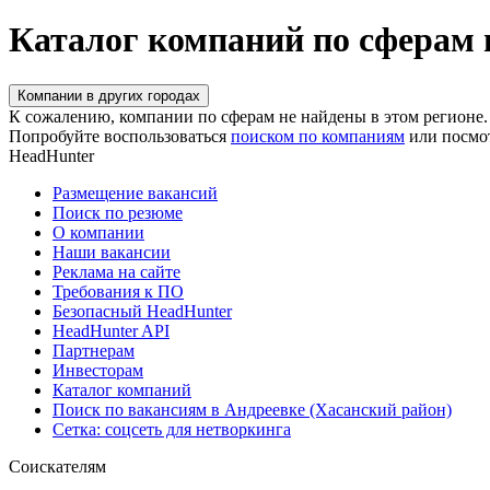
Каталог компаний по сферам 
Компании в других городах
К сожалению, компании по сферам не найдены в этом регионе.
Попробуйте воспользоваться
поиском по компаниям
или посмо
HeadHunter
Размещение вакансий
Поиск по резюме
О компании
Наши вакансии
Реклама на сайте
Требования к ПО
Безопасный HeadHunter
HeadHunter API
Партнерам
Инвесторам
Каталог компаний
Поиск по вакансиям в Андреевке (Хасанский район)
Сетка: соцсеть для нетворкинга
Соискателям