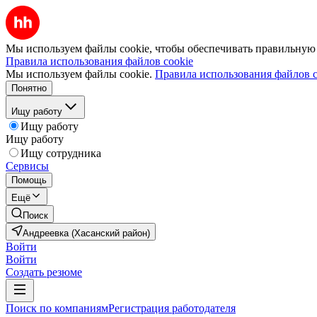
Мы используем файлы cookie, чтобы обеспечивать правильную р
Правила использования файлов cookie
Мы используем файлы cookie.
Правила использования файлов c
Понятно
Ищу работу
Ищу работу
Ищу работу
Ищу сотрудника
Сервисы
Помощь
Ещё
Поиск
Андреевка (Хасанский район)
Войти
Войти
Создать резюме
Поиск по компаниям
Регистрация работодателя