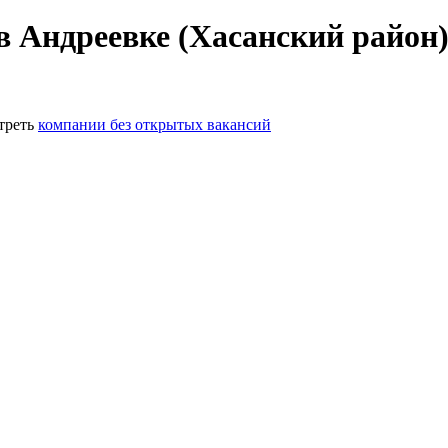
в Андреевке (Хасанский район
треть
компании без открытых вакансий