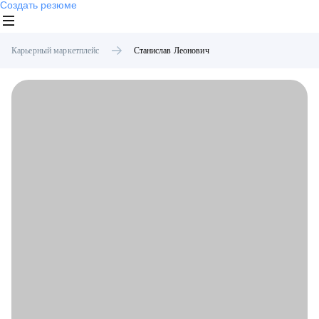
Создать резюме
Карьерный маркетплейс
Станислав
Леонович