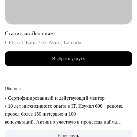
Станислав Леонович
CPO в T-Банк / ex-Avito, Lamoda
Выбрать услугу
Обо мне
• Сертифицированный и действующий ментор
• 10 лет интенсивного опыта в IT. Изучил 600+ резюме,
провел более 150 интервью и 100+
консультаций. Активно участвую в процессах найма
продактов в Т-Банке.
Развернуть