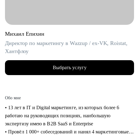
Михаил Епихин
Директор по маркетингу в Wazzup / ex-VK, Roistat,
Хантфлоу
Выбрать услугу
Обо мне
• 13 лет в IT и Digital маркетинге, из которых более 6
работаю на руководящих позициях, наибольшую
экспертизу имею в B2B SaaS и Enterprise
• Провёл 1 000+ собеседований и нанял 4 маркетинговые