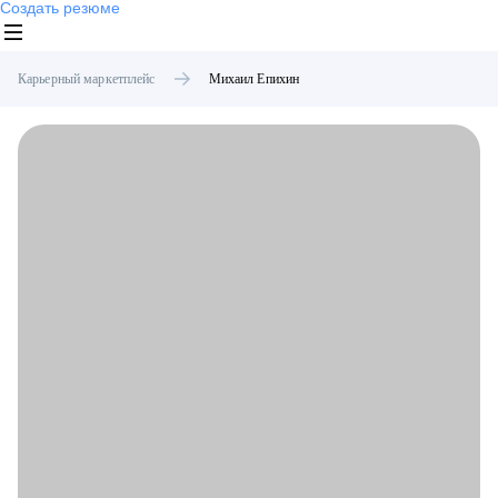
Создать резюме
Карьерный маркетплейс
Михаил
Епихин