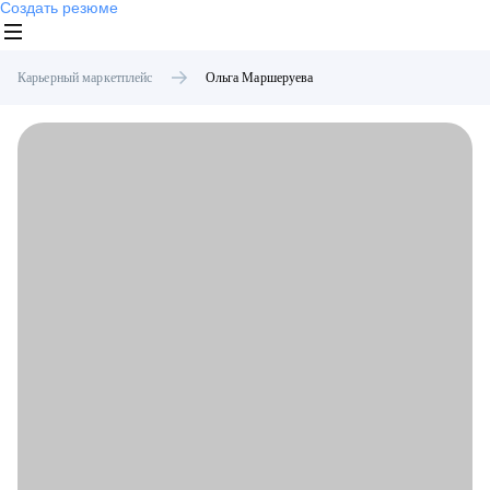
Создать резюме
Карьерный маркетплейс
Ольга
Маршеруева