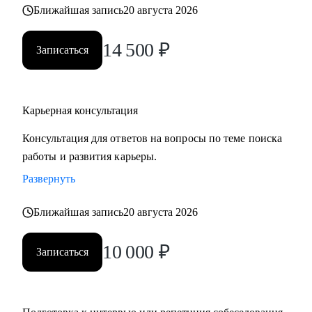
Ближайшая запись
20 августа 2026
• часто меняли работу;
• захотели вернуться из фриланса, своего бизнеса в найм;
14 500
₽
• хотите сменить профессию, но не знаете, как грамотно
Записаться
построить поиск работы.
Карьерная консультация
Консультация для ответов на вопросы по теме поиска
работы и развития карьеры.
Развернуть
Ближайшая запись
20 августа 2026
10 000
₽
Записаться