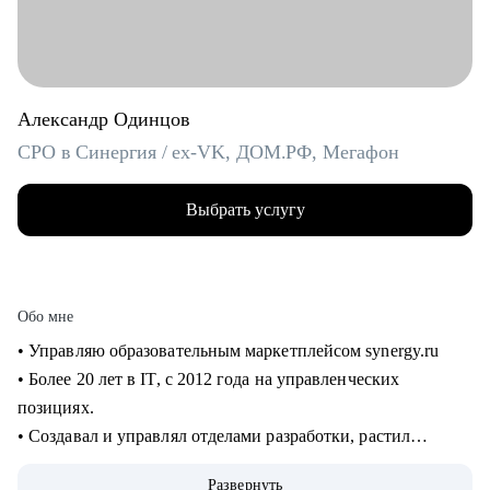
Александр Одинцов
CPO в Синергия / ex-VK, ДОМ.РФ, Мегафон
Выбрать услугу
Обо мне
• Управляю образовательным маркетплейсом synergy.ru
• Более 20 лет в IT, c 2012 года на управленческих
позициях.
• Создавал и управлял отделами разработки, растил
сотрудников от Junior до Senior. 8+ лет в управлении
Развернуть