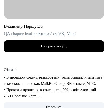
Владимир Першуков
QA chapter lead в Финам / ex-VK, МТС
Выбрать услугу
Обо мне
• В прошлом бэкенд-разработчик, тестировщик и тимлид в
таких компаниях, как Mail.Ru Group, ВКонтакте, МТС.
• Провел и прошел как соискатель 200+ собеседований.
• В IT больше 8 лет.
• Учусь на курсе "Команда" Стратоплана в продвинутой
Развернуть