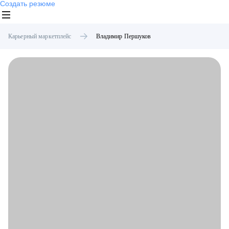
Создать резюме
Карьерный маркетплейс
Владимир
Першуков