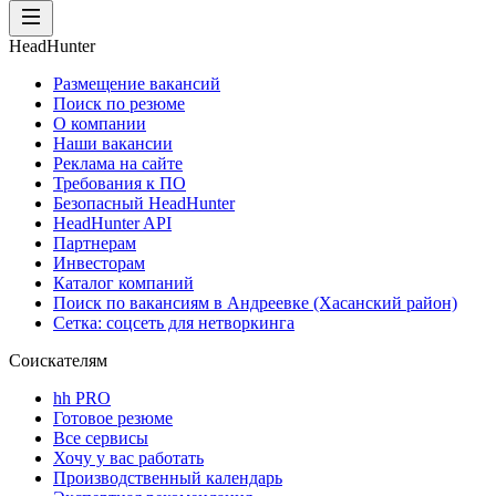
HeadHunter
Размещение вакансий
Поиск по резюме
О компании
Наши вакансии
Реклама на сайте
Требования к ПО
Безопасный HeadHunter
HeadHunter API
Партнерам
Инвесторам
Каталог компаний
Поиск по вакансиям в Андреевке (Хасанский район)
Сетка: соцсеть для нетворкинга
Соискателям
hh PRO
Готовое резюме
Все сервисы
Хочу у вас работать
Производственный календарь