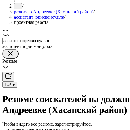
/
/
...
резюме в Андреевке (Хасанский район)
/
ассистент юрисконсульта
/
проектная работа
ассистент юрисконсульта
Резюме
Найти
Резюме соискателей на должн
Андреевке (Хасанский район)
Чтобы видеть все резюме, зарегистрируйтесь
После регистрации откроем фото