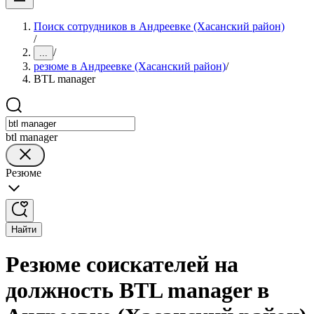
Поиск сотрудников в Андреевке (Хасанский район)
/
/
...
резюме в Андреевке (Хасанский район)
/
BTL manager
btl manager
Резюме
Найти
Резюме соискателей на
должность BTL manager в