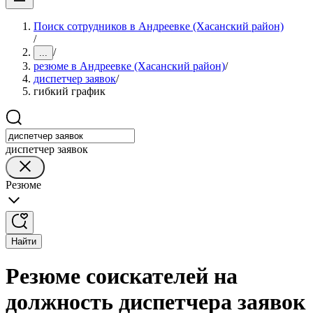
Поиск сотрудников в Андреевке (Хасанский район)
/
/
...
резюме в Андреевке (Хасанский район)
/
диспетчер заявок
/
гибкий график
диспетчер заявок
Резюме
Найти
Резюме соискателей на
должность диспетчера заявок