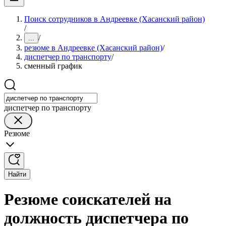
Поиск сотрудников в Андреевке (Хасанский район)
/
/
...
резюме в Андреевке (Хасанский район)
/
диспетчер по транспорту
/
сменный график
диспетчер по транспорту
Резюме
Найти
Резюме соискателей на
должность диспетчера по