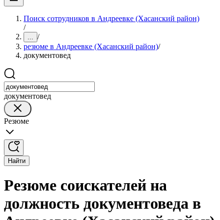
Поиск сотрудников в Андреевке (Хасанский район)
/
/
...
резюме в Андреевке (Хасанский район)
/
документовед
документовед
Резюме
Найти
Резюме соискателей на
должность документоведа в