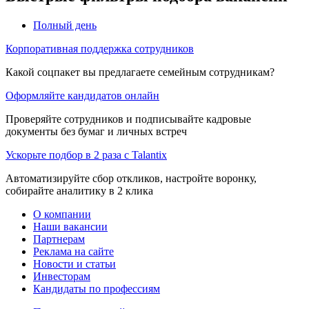
Полный день
Корпоративная поддержка сотрудников
Какой соцпакет вы предлагаете семейным сотрудникам?
Оформляйте кандидатов онлайн
Проверяйте сотрудников и подписывайте кадровые
документы без бумаг и личных встреч
Ускорьте подбор в 2 раза с Talantix
Автоматизируйте сбор откликов, настройте воронку,
собирайте аналитику в 2 клика
О компании
Наши вакансии
Партнерам
Реклама на сайте
Новости и статьи
Инвесторам
Кандидаты по профессиям