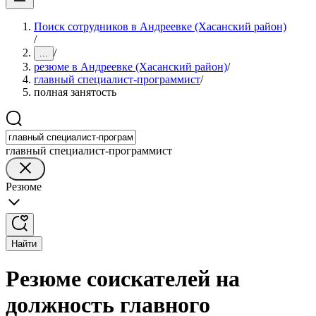
Поиск сотрудников в Андреевке (Хасанский район)
/
/
...
резюме в Андреевке (Хасанский район)
/
главный специалист-программист
/
полная занятость
главный специалист-программист
Резюме
Найти
Резюме соискателей на
должность главного