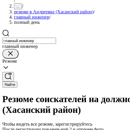
/
/
...
резюме в Андреевке (Хасанский район)
/
главный инженер
/
полный день
главный инженер
Резюме
Найти
Резюме соискателей на должн
(Хасанский район)
Чтобы видеть все резюме, зарегистрируйтесь
После регистрации покажем ещё 2 и откроем фото