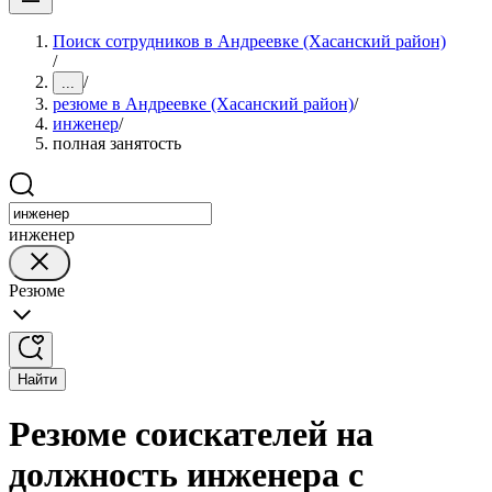
Поиск сотрудников в Андреевке (Хасанский район)
/
/
...
резюме в Андреевке (Хасанский район)
/
инженер
/
полная занятость
инженер
Резюме
Найти
Резюме соискателей на
должность инженера с