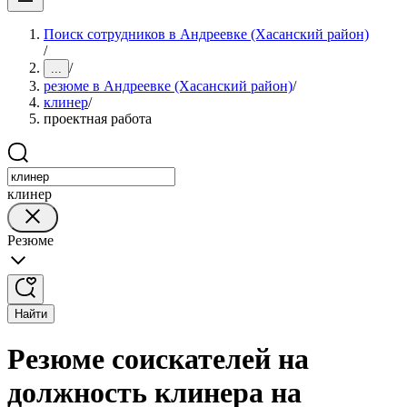
Поиск сотрудников в Андреевке (Хасанский район)
/
/
...
резюме в Андреевке (Хасанский район)
/
клинер
/
проектная работа
клинер
Резюме
Найти
Резюме соискателей на
должность клинера на