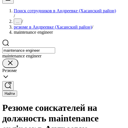
Поиск сотрудников в Андреевке (Хасанский район)
/
/
...
резюме в Андреевке (Хасанский район)
/
maintenance engineer
maintenance engineer
Резюме
Найти
Резюме соискателей на
должность maintenance