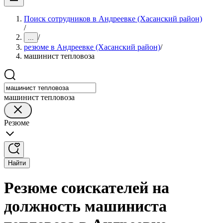
Поиск сотрудников в Андреевке (Хасанский район)
/
/
...
резюме в Андреевке (Хасанский район)
/
машинист тепловоза
машинист тепловоза
Резюме
Найти
Резюме соискателей на
должность машиниста