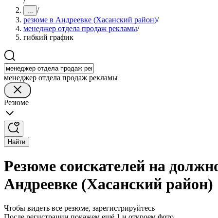
/
/
...
резюме в Андреевке (Хасанский район)
/
менеджер отдела продаж рекламы
/
гибкий график
менеджер отдела продаж рекламы
Резюме
Найти
Резюме соискателей на должн
Андреевке (Хасанский район)
Чтобы видеть все резюме, зарегистрируйтесь
После регистрации покажем ещё 1 и откроем фото