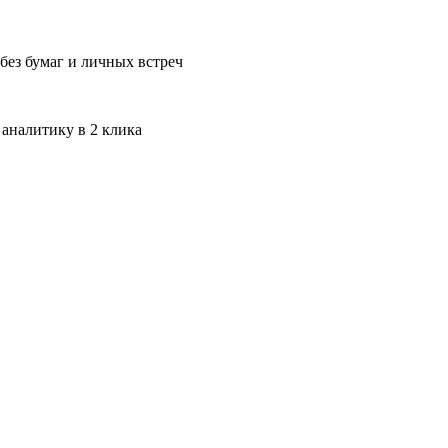
без бумаг и личных встреч
 аналитику в 2 клика