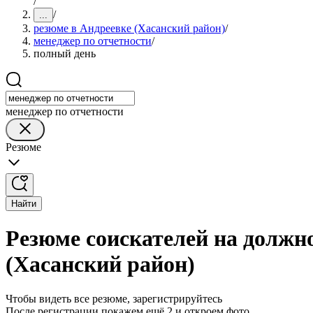
/
/
...
резюме в Андреевке (Хасанский район)
/
менеджер по отчетности
/
полный день
менеджер по отчетности
Резюме
Найти
Резюме соискателей на должн
(Хасанский район)
Чтобы видеть все резюме, зарегистрируйтесь
После регистрации покажем ещё 2 и откроем фото