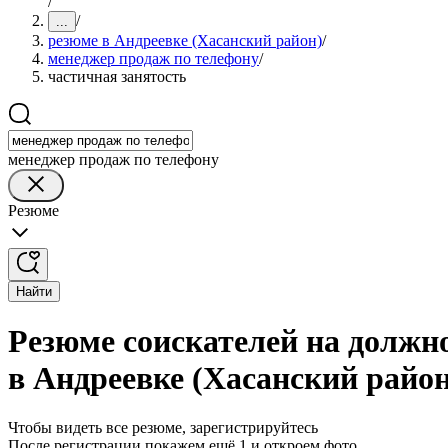
/
/
...
резюме в Андреевке (Хасанский район)
/
менеджер продаж по телефону
/
частичная занятость
менеджер продаж по телефону
Резюме
Найти
Резюме соискателей на должн
в Андреевке (Хасанский район
Чтобы видеть все резюме, зарегистрируйтесь
После регистрации покажем ещё 1 и откроем фото