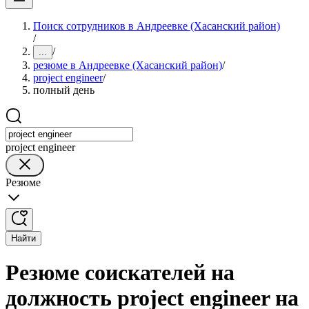
Поиск сотрудников в Андреевке (Хасанский район)
/
/
...
резюме в Андреевке (Хасанский район)
/
project engineer
/
полный день
project engineer
Резюме
Найти
Резюме соискателей на
должность project engineer на