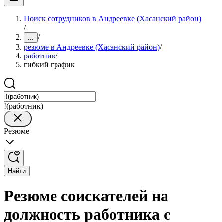
Поиск сотрудников в Андреевке (Хасанский район)
/
/
...
резюме в Андреевке (Хасанский район)
/
работник
/
гибкий график
!(работник)
Резюме
Найти
Резюме соискателей на
должность работника с