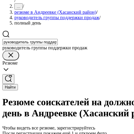
/
/
...
резюме в Андреевке (Хасанский район)
/
руководитель группы поддержки продаж
/
полный день
руководитель группы поддержки продаж
Резюме
Найти
Резюме соискателей на должн
день в Андреевке (Хасанский 
Чтобы видеть все резюме, зарегистрируйтесь
После регистрации покажем ещё 1 и откроем фото