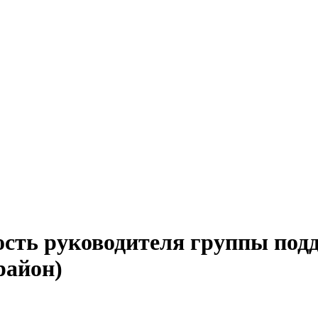
ость руководителя группы под
район)