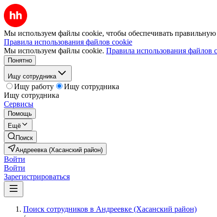
Мы используем файлы cookie, чтобы обеспечивать правильную р
Правила использования файлов cookie
Мы используем файлы cookie.
Правила использования файлов c
Понятно
Ищу сотрудника
Ищу работу
Ищу сотрудника
Ищу сотрудника
Сервисы
Помощь
Ещё
Поиск
Андреевка (Хасанский район)
Войти
Войти
Зарегистрироваться
Поиск сотрудников в Андреевке (Хасанский район)