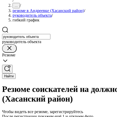
/
/
...
резюме в Андреевке (Хасанский район)
/
руководитель объекта
/
гибкий график
руководитель объекта
Резюме
Найти
Резюме соискателей на должн
(Хасанский район)
Чтобы видеть все резюме, зарегистрируйтесь
После регистрации покажем ещё 1 и откроем фото