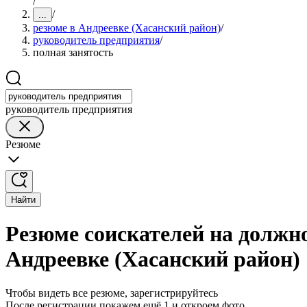
/
/
...
резюме в Андреевке (Хасанский район)
/
руководитель предприятия
/
полная занятость
руководитель предприятия
Резюме
Найти
Резюме соискателей на должн
Андреевке (Хасанский район)
Чтобы видеть все резюме, зарегистрируйтесь
После регистрации покажем ещё 1 и откроем фото