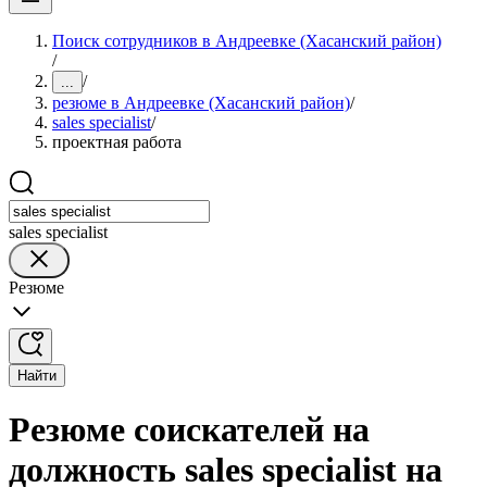
Поиск сотрудников в Андреевке (Хасанский район)
/
/
...
резюме в Андреевке (Хасанский район)
/
sales specialist
/
проектная работа
sales specialist
Резюме
Найти
Резюме соискателей на
должность sales specialist на