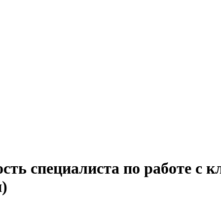
ость специалиста по работе с 
)