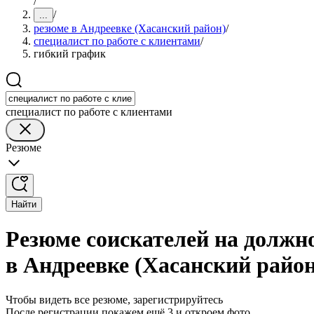
/
/
...
резюме в Андреевке (Хасанский район)
/
специалист по работе с клиентами
/
гибкий график
специалист по работе с клиентами
Резюме
Найти
Резюме соискателей на должн
в Андреевке (Хасанский район
Чтобы видеть все резюме, зарегистрируйтесь
После регистрации покажем ещё 3 и откроем фото