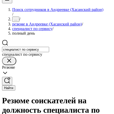
Поиск сотрудников в Андреевке (Хасанский район)
/
/
...
резюме в Андреевке (Хасанский район)
/
специалист по сервису
/
полный день
специалист по сервису
Резюме
Найти
Резюме соискателей на
должность специалиста по