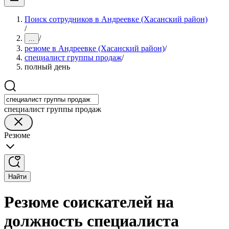
Поиск сотрудников в Андреевке (Хасанский район)
/
/
...
резюме в Андреевке (Хасанский район)
/
специалист группы продаж
/
полный день
специалист группы продаж
Резюме
Найти
Резюме соискателей на
должность специалиста