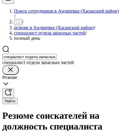
Поиск сотрудников в Андреевке (Хасанский район)
/
/
...
резюме в Андреевке (Хасанский район)
/
специалист отдела запасных частей
/
полный день
специалист отдела запасных частей
Резюме
Найти
Резюме соискателей на
должность специалиста