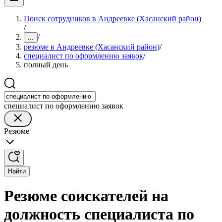
Поиск сотрудников в Андреевке (Хасанский район)
/
/
...
резюме в Андреевке (Хасанский район)
/
специалист по оформлению заявок
/
полный день
специалист по оформлению заявок
Резюме
Найти
Резюме соискателей на
должность специалиста по