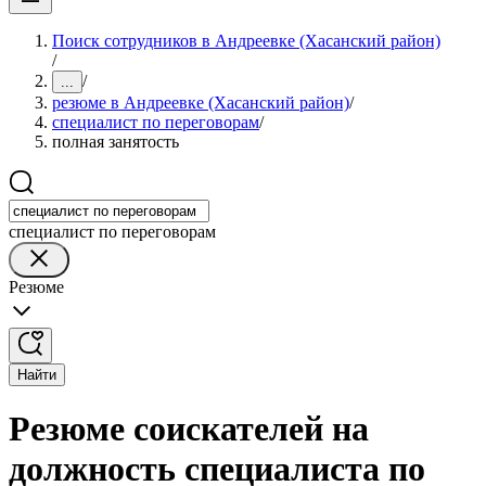
Поиск сотрудников в Андреевке (Хасанский район)
/
/
...
резюме в Андреевке (Хасанский район)
/
специалист по переговорам
/
полная занятость
специалист по переговорам
Резюме
Найти
Резюме соискателей на
должность специалиста по