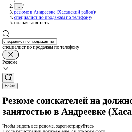
/
/
...
резюме в Андреевке (Хасанский район)
/
специалист по продажам по телефону
/
полная занятость
специалист по продажам по телефону
Резюме
Найти
Резюме соискателей на должно
занятостью в Андреевке (Хас
Чтобы видеть все резюме, зарегистрируйтесь
После регистрации покажем ещё 2 и откроем фото