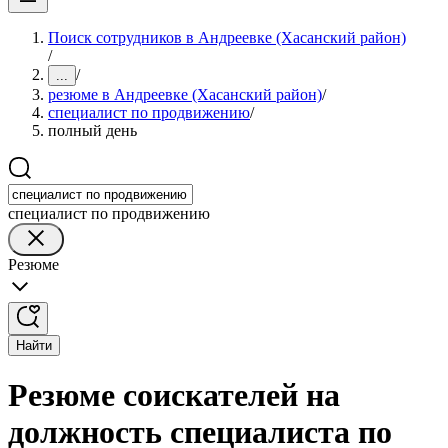
Поиск сотрудников в Андреевке (Хасанский район)
/
/
...
резюме в Андреевке (Хасанский район)
/
специалист по продвижению
/
полный день
специалист по продвижению
Резюме
Найти
Резюме соискателей на
должность специалиста по