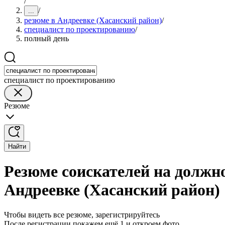
/
/
...
резюме в Андреевке (Хасанский район)
/
специалист по проектированию
/
полный день
специалист по проектированию
Резюме
Найти
Резюме соискателей на должн
Андреевке (Хасанский район)
Чтобы видеть все резюме, зарегистрируйтесь
После регистрации покажем ещё 1 и откроем фото