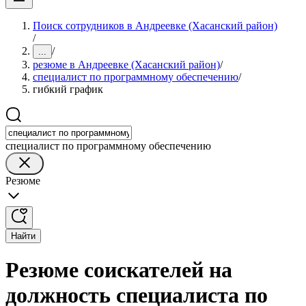
Поиск сотрудников в Андреевке (Хасанский район)
/
/
...
резюме в Андреевке (Хасанский район)
/
специалист по программному обеспечению
/
гибкий график
специалист по программному обеспечению
Резюме
Найти
Резюме соискателей на
должность специалиста по