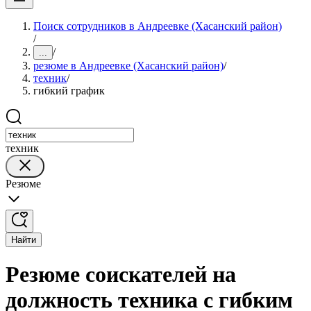
Поиск сотрудников в Андреевке (Хасанский район)
/
/
...
резюме в Андреевке (Хасанский район)
/
техник
/
гибкий график
техник
Резюме
Найти
Резюме соискателей на
должность техника с гибким