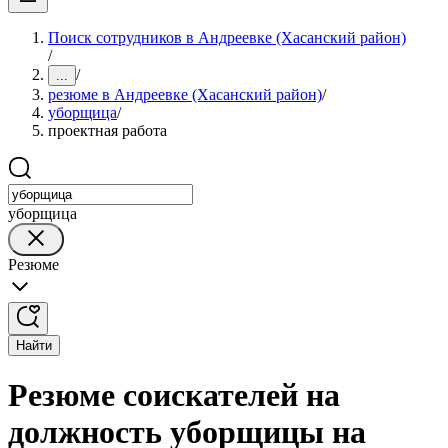
Поиск сотрудников в Андреевке (Хасанский район)
/
/
...
резюме в Андреевке (Хасанский район)
/
уборщица
/
проектная работа
уборщица
Резюме
Найти
Резюме соискателей на
должность уборщицы на