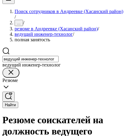
Поиск сотрудников в Андреевке (Хасанский район)
/
/
...
резюме в Андреевке (Хасанский район)
/
ведущий инженер-технолог
/
полная занятость
ведущий инженер-технолог
Резюме
Найти
Резюме соискателей на
должность ведущего