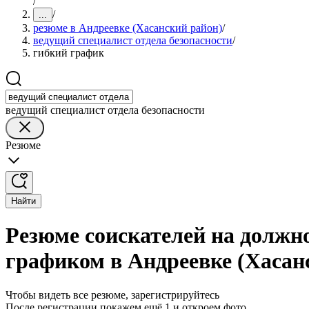
/
/
...
резюме в Андреевке (Хасанский район)
/
ведущий специалист отдела безопасности
/
гибкий график
ведущий специалист отдела безопасности
Резюме
Найти
Резюме соискателей на должно
графиком в Андреевке (Хасан
Чтобы видеть все резюме, зарегистрируйтесь
После регистрации покажем ещё 1 и откроем фото