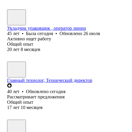
Укладчик упаковщик , оператор линии
45
лет
•
Была
сегодня
•
Обновлено
26 июля
Активно ищет работу
Общий опыт
20
лет
8
месяцев
Главный технолог, Технический директор
40
лет
•
Обновлено
сегодня
Рассматривает предложения
Общий опыт
17
лет
10
месяцев