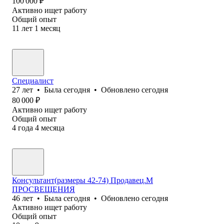
100 000
₽
Активно ищет работу
Общий опыт
11
лет
1
месяц
Специалист
27
лет
•
Была
сегодня
•
Обновлено
сегодня
80 000
₽
Активно ищет работу
Общий опыт
4
года
4
месяца
Консультант(размеры 42-74) Продавец.М
ПРОСВЕЩЕНИЯ
46
лет
•
Была
сегодня
•
Обновлено
сегодня
Активно ищет работу
Общий опыт