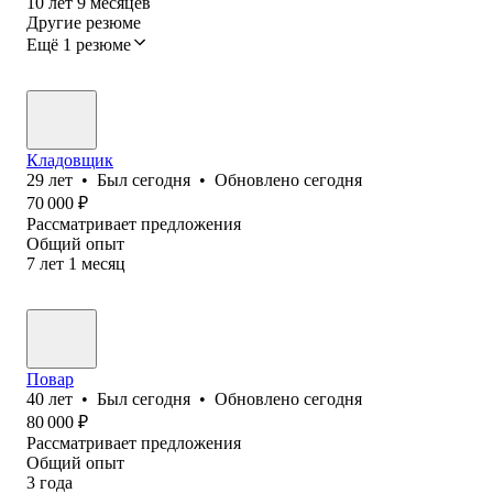
10
лет
9
месяцев
Другие резюме
Ещё 1 резюме
Кладовщик
29
лет
•
Был
сегодня
•
Обновлено
сегодня
70 000
₽
Рассматривает предложения
Общий опыт
7
лет
1
месяц
Повар
40
лет
•
Был
сегодня
•
Обновлено
сегодня
80 000
₽
Рассматривает предложения
Общий опыт
3
года