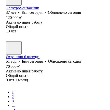
Электромонтажник
37
лет
•
Был
сегодня
•
Обновлено
сегодня
120 000
₽
Активно ищет работу
Общий опыт
13
лет
Охранник 6 разряда
51
год
•
Был
сегодня
•
Обновлено
сегодня
70 000
₽
Активно ищет работу
Общий опыт
9
лет
1
месяц
1
2
3
...