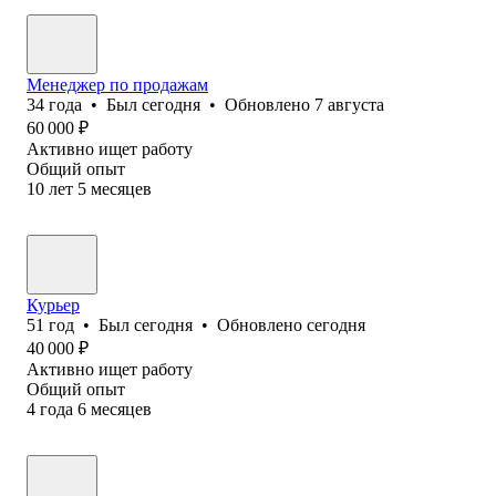
Менеджер по продажам
34
года
•
Был
сегодня
•
Обновлено
7 августа
60 000
₽
Активно ищет работу
Общий опыт
10
лет
5
месяцев
Курьер
51
год
•
Был
сегодня
•
Обновлено
сегодня
40 000
₽
Активно ищет работу
Общий опыт
4
года
6
месяцев