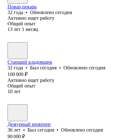
Повар,пекарь
32
года
•
Обновлено
сегодня
Активно ищет работу
Общий опыт
13
лет
1
месяц
Старший кладовщик
32
года
•
Был
сегодня
•
Обновлено
сегодня
100 000
₽
Активно ищет работу
Общий опыт
10
лет
Дежурный инженер
36
лет
•
Был
сегодня
•
Обновлено
сегодня
90 000
₽