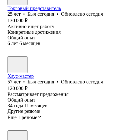
Торговый представитель
25
лет
•
Был
сегодня
•
Обновлено
сегодня
130 000
₽
Активно ищет работу
Конкретные достижения
Общий опыт
6
лет
6
месяцев
Хаус-мастер
57
лет
•
Был
сегодня
•
Обновлено
сегодня
120 000
₽
Рассматривает предложения
Общий опыт
34
года
11
месяцев
Другие резюме
Ещё 1 резюме