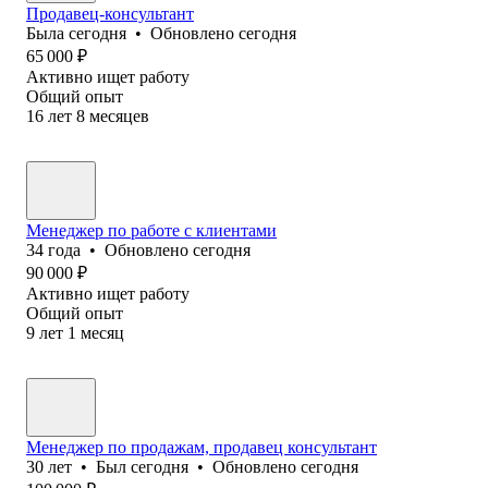
Продавец-консультант
Была
сегодня
•
Обновлено
сегодня
65 000
₽
Активно ищет работу
Общий опыт
16
лет
8
месяцев
Менеджер по работе с клиентами
34
года
•
Обновлено
сегодня
90 000
₽
Активно ищет работу
Общий опыт
9
лет
1
месяц
Менеджер по продажам, продавец консультант
30
лет
•
Был
сегодня
•
Обновлено
сегодня