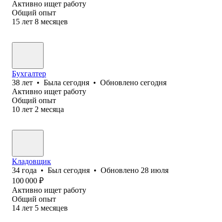
Активно ищет работу
Общий опыт
15
лет
8
месяцев
Бухгалтер
38
лет
•
Была
сегодня
•
Обновлено
сегодня
Активно ищет работу
Общий опыт
10
лет
2
месяца
Кладовщик
34
года
•
Был
сегодня
•
Обновлено
28 июля
100 000
₽
Активно ищет работу
Общий опыт
14
лет
5
месяцев